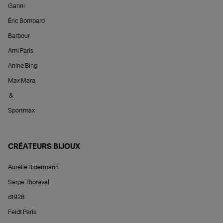
Ganni
Éric Bompard
Barbour
Ami Paris
Anine Bing
Max Mara
&
Sportmax
CRÉATEURS BIJOUX
Aurélie Bidermann
Serge Thoraval
d1928
Feidt Paris