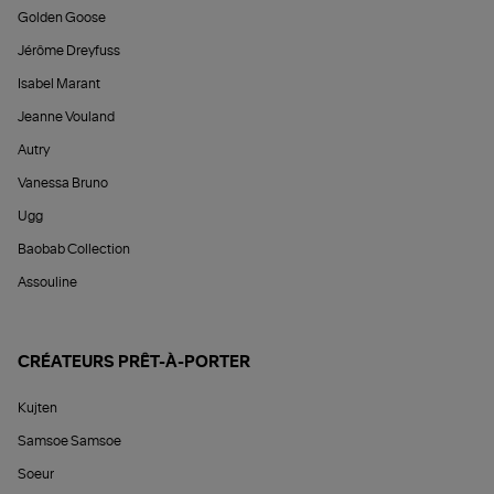
Golden Goose
Jérôme Dreyfuss
Isabel Marant
Jeanne Vouland
Autry
Vanessa Bruno
Ugg
Baobab Collection
Assouline
CRÉATEURS PRÊT-À-PORTER
Kujten
Samsoe Samsoe
Soeur