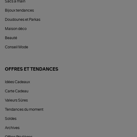
Sacs à main
Bijoux tendances
Doudounes et Parkas
Maison déco
Beauté
Conseil Mode
OFFRES ET TENDANCES
Idées Cadeaux
Carte Cadeau
Valeurs Sûres
Tendances du moment
Soldes
Archives
Offres Privilèges