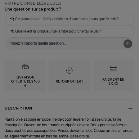
VOTRE CONSEILLÈRE LULLI
Une question sur ce produit ?
Ce pantalon est-il disponible en d'autres couleurs que le noir ?
Quelle est la longueur de jambe pour une taille 38 ?
LIVRAISON
PAIEMENT EN
OFFERTE DÈS 150
RETOUR OFFERT
3X,4X
€
DESCRIPTION
Pantalon élastiqué en popeline de coton légère noir. Base droite. Taille
élastiquée. Ouverture boutonnée et zippée devant. Deux poches côtés et
deux poches dos passepoilées. Pinces devant et dos. Coupe ample, arrondie
et légèrement étroite en bas de jambe. Base droite.