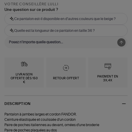
VOTRE CONSEILLÈRE LULLI
Une question sur ce produit ?
Ce pantalon est-il disponible en d'autres couleurs que le beige ?
Quelle est la longueur de ce pantalon en taille 36 ?
LIVRAISON
PAIEMENT EN
OFFERTE DÈS 150
RETOUR OFFERT
3X,4X
€
DESCRIPTION
Pantalon à jambes larges et cordon FANDOR.
Ceinture élastiquée et coulissée d'un cordon
Paire de poches italiennes au devant, ornées d'une broderie
Paire de poches plaquées au dos