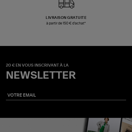
LIVRAISON GRATUITE
à partir de 150 € d'achat*
20 € EN VOUS INSCRIVANT À LA
NEWSLETTER