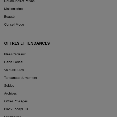
Doudounes et Parkas
Maison déco
Beauté
Conseil Mode
OFFRES ET TENDANCES
Idées Cadeaux
Carte Cadeau
Valeurs Sûres
Tendances du moment
Soldes
Archives
Offres Privilèges
Black Friday Lulli