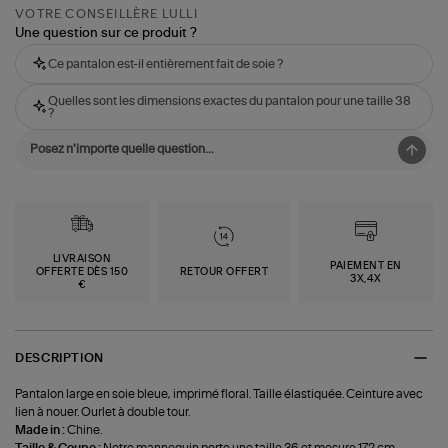
VOTRE CONSEILLÈRE LULLI
Une question sur ce produit ?
Ce pantalon est-il entièrement fait de soie ?
Quelles sont les dimensions exactes du pantalon pour une taille 38
?
LIVRAISON
PAIEMENT EN
OFFERTE DÈS 150
RETOUR OFFERT
3X,4X
€
DESCRIPTION
Pantalon large en soie bleue, imprimé floral. Taille élastiquée. Ceinture avec
lien à nouer. Ourlet à double tour.
Made in :
Chine.