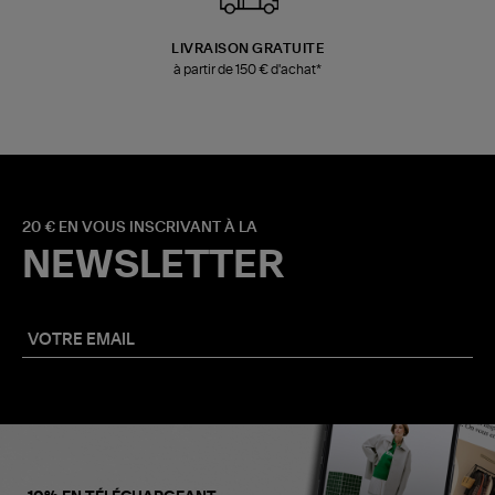
LIVRAISON GRATUITE
à partir de 150 € d'achat*
20 € EN VOUS INSCRIVANT À LA
NEWSLETTER