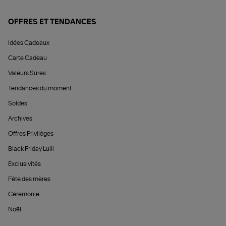
OFFRES ET TENDANCES
Idées Cadeaux
Carte Cadeau
Valeurs Sûres
Tendances du moment
Soldes
Archives
Offres Privilèges
Black Friday Lulli
Exclusivités
Fête des mères
Cérémonie
Noël