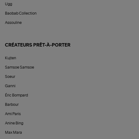
Ugg
Baobab Collection
Assouline
CRÉATEURS PRÊT-À-PORTER
Kujten
Samsoe Samsoe
Soeur
Ganni
Éric Bompard
Barbour
Ami Paris
Anine Bing
Max Mara