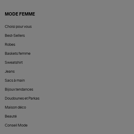
MODE FEMME
Choisi pour vous
Best-Sellers
Robes
Baskets femme
Sweatshirt
Jeans
Sacs à main
Bijoux tendances
Doudounes et Parkas
Maison déco
Beauté
Conseil Mode