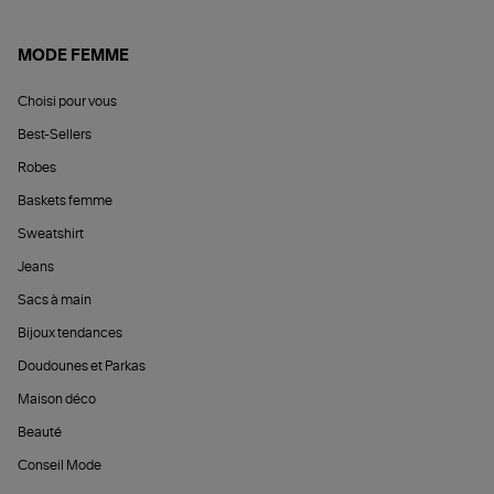
MODE FEMME
Choisi pour vous
Best-Sellers
Robes
Baskets femme
Sweatshirt
Jeans
Sacs à main
Bijoux tendances
Doudounes et Parkas
Maison déco
Beauté
Conseil Mode