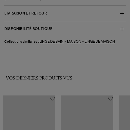
LIVRAISON ET RETOUR
DISPONIBILITÉ BOUTIQUE
-
-
LINGE DE BAIN
MAISON
LINGE DE MAISON
Collections similaires :
VOS DERNIERS PRODUITS VUS