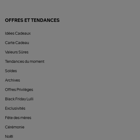
OFFRES ET TENDANCES
Idées Cadeaux
Carte Cadeau
Valeurs Sûres
Tendances du moment
Soldes
Archives
Offres Privilèges
Black Friday Lulli
Exclusivités
Fête des mères
Cérémonie
Noël