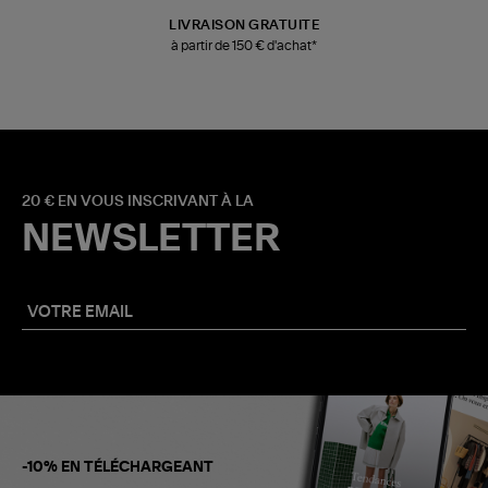
LIVRAISON GRATUITE
à partir de 150 € d'achat*
20 € EN VOUS INSCRIVANT À LA
NEWSLETTER
-10% EN TÉLÉCHARGEANT