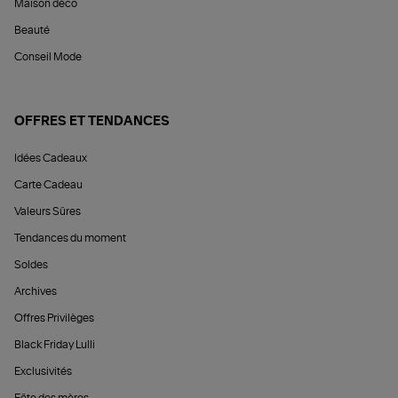
Maison déco
Beauté
Conseil Mode
OFFRES ET TENDANCES
Idées Cadeaux
Carte Cadeau
Valeurs Sûres
Tendances du moment
Soldes
Archives
Offres Privilèges
Black Friday Lulli
Exclusivités
Fête des mères