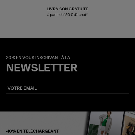
LIVRAISON GRATUITE
à partir de 150 € d'achat*
20 € EN VOUS INSCRIVANT À LA
NEWSLETTER
-10% EN TÉLÉCHARGEANT