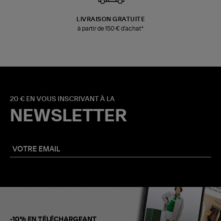
LIVRAISON GRATUITE
à partir de 150 € d'achat*
20 € EN VOUS INSCRIVANT À LA
NEWSLETTER
-10% EN TÉLÉCHARGEANT