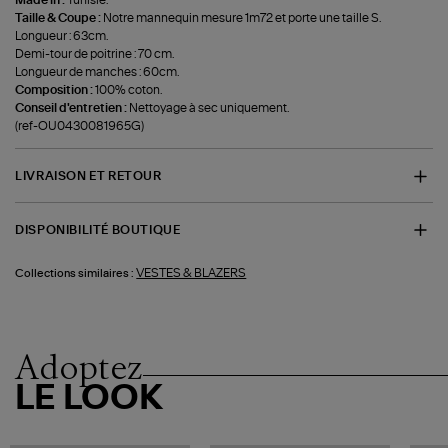
Made in :
Tunisie.
Taille & Coupe :
Notre mannequin mesure 1m72 et porte une taille S.
Longueur : 63cm.
Demi-tour de poitrine : 70 cm.
Longueur de manches : 60cm.
Composition :
100% coton.
Conseil d'entretien :
Nettoyage à sec uniquement.
(ref-OU0430081965G)
LIVRAISON ET RETOUR
DISPONIBILITÉ BOUTIQUE
VESTES & BLAZERS
Collections similaires :
Adoptez
LE LOOK