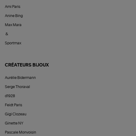
Ami Paris
Anine Bing
Max Mara
&
Sportmax
CRÉATEURS BIJOUX
Aurélie Bidermann
Serge Thoraval
d1928
Feidt Paris
Gigi Clozeau
Ginette NY
Pascale Monvoisin