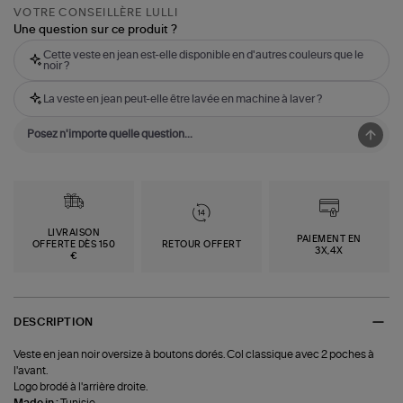
VOTRE CONSEILLÈRE LULLI
Une question sur ce produit ?
Cette veste en jean est-elle disponible en d'autres couleurs que le
noir ?
La veste en jean peut-elle être lavée en machine à laver ?
LIVRAISON
PAIEMENT EN
OFFERTE DÈS 150
RETOUR OFFERT
3X,4X
€
DESCRIPTION
Veste en jean noir oversize à boutons dorés. Col classique avec 2 poches à
l'avant.
Logo brodé à l'arrière droite.