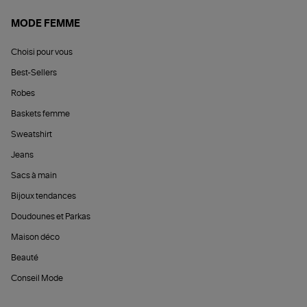
MODE FEMME
Choisi pour vous
Best-Sellers
Robes
Baskets femme
Sweatshirt
Jeans
Sacs à main
Bijoux tendances
Doudounes et Parkas
Maison déco
Beauté
Conseil Mode