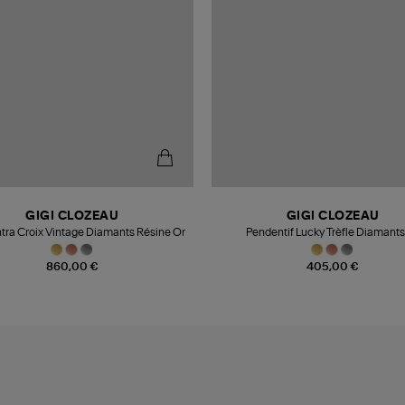
GIGI CLOZEAU
GIGI CLOZEAU
Intra Croix Vintage Diamants Résine Or
Pendentif Lucky Trèfle Diamants
860,00 €
405,00 €