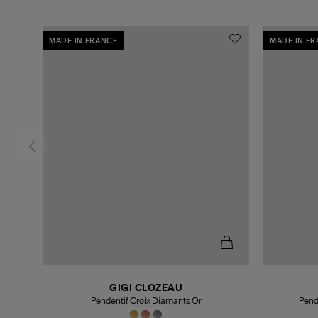
MADE IN FRANCE
MADE IN F
GIGI CLOZEAU
Pendentif Croix Diamants Or
Pend