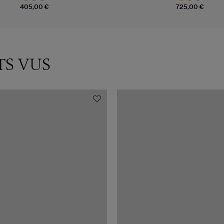
405,00 €
725,00 €
TS VUS