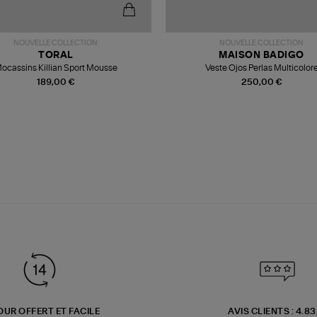
NOUVELLE COLLECTION
NOUVELLE COLLECTION
TORAL
MAISON BADIGO
ocassins Killian Sport Mousse
Veste Ojos Perlas Multicolor
189,00 €
250,00 €
OUR OFFERT ET FACILE
AVIS CLIENTS : 4.8