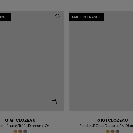
RANCE
MADE IN FRANCE
GIGI CLOZEAU
GIGI CLOZEAU
entif Lucky Trèfle Diamants Or
Pendentif Croix Dentelle PM Dia