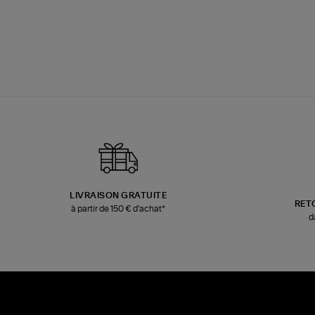
LIVRAISON GRATUITE
RET
à partir de 150 € d'achat*
d