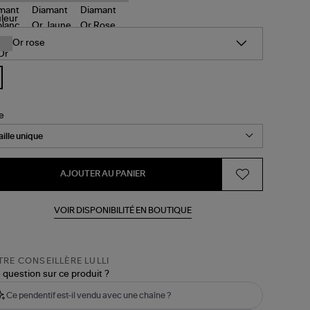
leur
Or rose
le
AJOUTER AU PANIER
VOIR DISPONIBILITÉ EN BOUTIQUE
RE CONSEILLÈRE LULLI
 question sur ce produit ?
Ce pendentif est-il vendu avec une chaîne ?