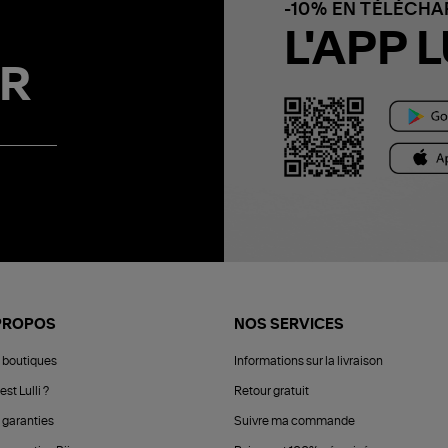
-10% EN TÉLÉCH
L'APP L
R
PROPOS
NOS SERVICES
 boutiques
Informations sur la livraison
est Lulli ?
Retour gratuit
 garanties
Suivre ma commande