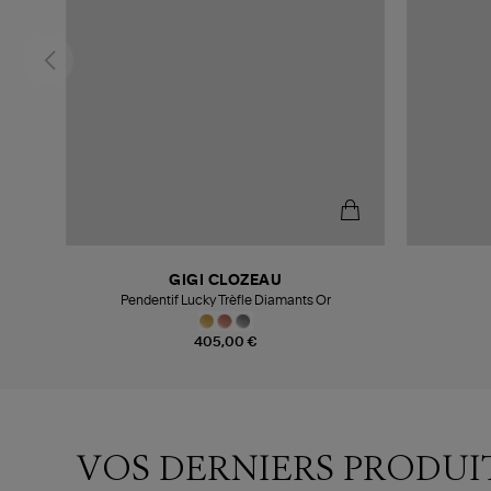
GIGI CLOZEAU
Pendentif Lucky Trèfle Diamants Or
405,00 €
VOS DERNIERS PRODUI