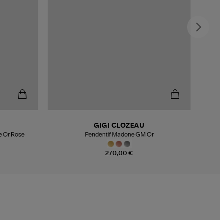
GIGI CLOZEAU
e Or Rose
Pendentif Madone GM Or
270,00 €