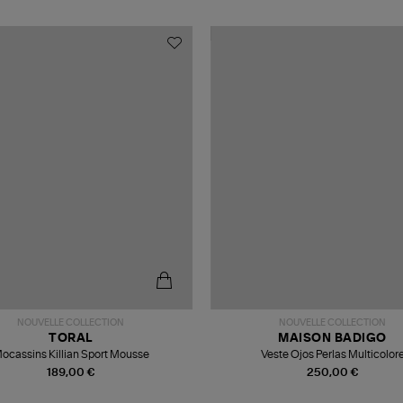
NOUVELLE COLLECTION
NOUVELLE COLLECTION
TORAL
MAISON BADIGO
ocassins Killian Sport Mousse
Veste Ojos Perlas Multicolor
189,00 €
250,00 €