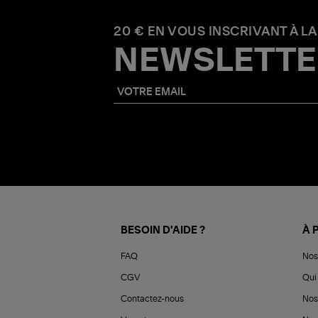
20 € EN VOUS INSCRIVANT À LA
NEWSLETTE
BESOIN D'AIDE ?
À 
FAQ
Nos
CGV
Qui 
Contactez-nous
Nos