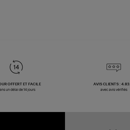
OUR OFFERT ET FACILE
AVIS CLIENTS : 4.8
ans un délai de 14 jours
avec avis vérifiés