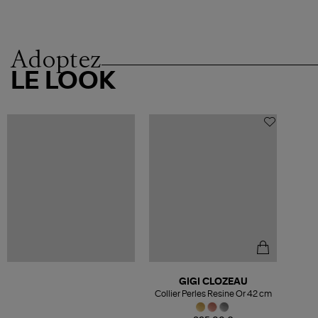
Adoptez
LE LOOK
GIGI CLOZEAU
Collier Perles Resine Or 42 cm