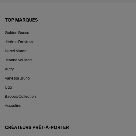
TOP MARQUES
Golden Goose
Jérôme Dreyfuss
Isabel Marant
Jeanne Vouland
Autry
Vanessa Bruno
Ugg
Baobab Collection
Assouline
CRÉATEURS PRÊT-À-PORTER