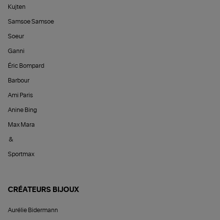
Kujten
Samsoe Samsoe
Soeur
Ganni
Éric Bompard
Barbour
Ami Paris
Anine Bing
Max Mara
&
Sportmax
CRÉATEURS BIJOUX
Aurélie Bidermann