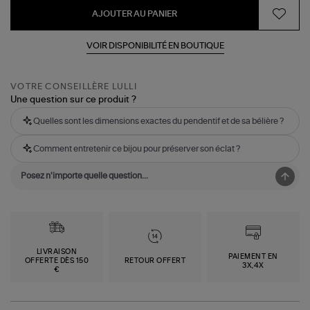
AJOUTER AU PANIER
VOIR DISPONIBILITÉ EN BOUTIQUE
VOTRE CONSEILLÈRE LULLI
Une question sur ce produit ?
Quelles sont les dimensions exactes du pendentif et de sa bélière ?
Comment entretenir ce bijou pour préserver son éclat ?
LIVRAISON
PAIEMENT EN
OFFERTE DÈS 150
RETOUR OFFERT
3X,4X
€