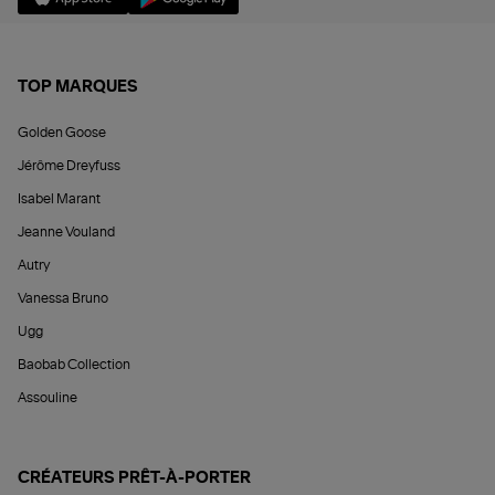
TOP MARQUES
Golden Goose
Jérôme Dreyfuss
Isabel Marant
Jeanne Vouland
Autry
Vanessa Bruno
Ugg
Baobab Collection
Assouline
CRÉATEURS PRÊT-À-PORTER