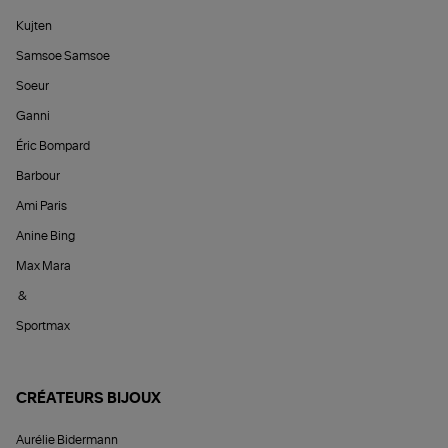
Kujten
Samsoe Samsoe
Soeur
Ganni
Éric Bompard
Barbour
Ami Paris
Anine Bing
Max Mara
&
Sportmax
CRÉATEURS BIJOUX
Aurélie Bidermann