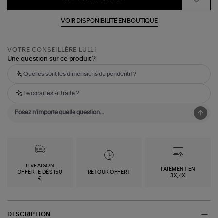
VOIR DISPONIBILITÉ EN BOUTIQUE
VOTRE CONSEILLÈRE LULLI
Une question sur ce produit ?
Quelles sont les dimensions du pendentif ?
Le corail est-il traité ?
LIVRAISON
PAIEMENT EN
OFFERTE DÈS 150
RETOUR OFFERT
3X,4X
€
DESCRIPTION