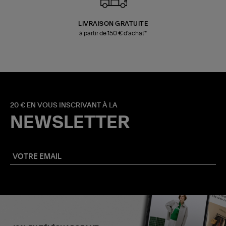
LIVRAISON GRATUITE
à partir de 150 € d'achat*
20 € EN VOUS INSCRIVANT À LA
NEWSLETTER