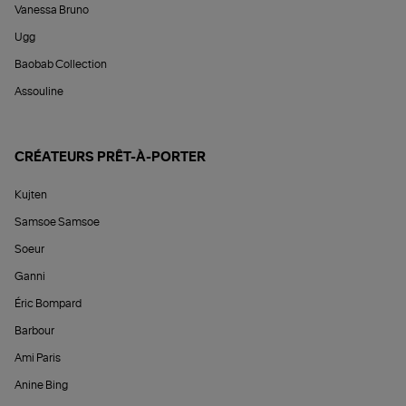
Vanessa Bruno
Ugg
Baobab Collection
Assouline
CRÉATEURS PRÊT-À-PORTER
Kujten
Samsoe Samsoe
Soeur
Ganni
Éric Bompard
Barbour
Ami Paris
Anine Bing