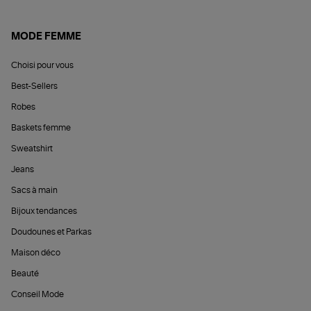
MODE FEMME
Choisi pour vous
Best-Sellers
Robes
Baskets femme
Sweatshirt
Jeans
Sacs à main
Bijoux tendances
Doudounes et Parkas
Maison déco
Beauté
Conseil Mode