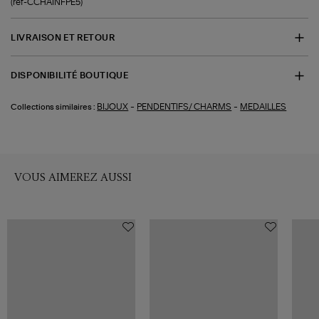
(ref-CCHAINFPE5)
LIVRAISON ET RETOUR
DISPONIBILITÉ BOUTIQUE
-
-
BIJOUX
PENDENTIFS/ CHARMS
MEDAILLES
Collections similaires :
VOUS AIMEREZ AUSSI