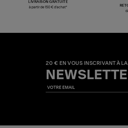
LIVRAISON GRATUITE
RET
à partir de 150 € d'achat*
d
20 € EN VOUS INSCRIVANT À LA
NEWSLETTE