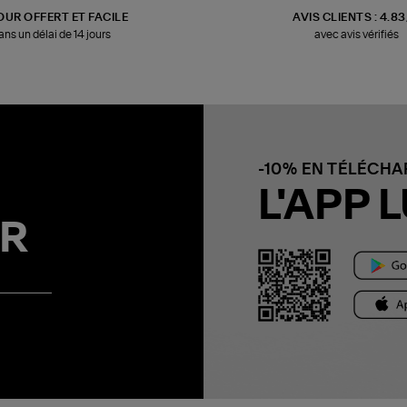
OUR OFFERT ET FACILE
AVIS CLIENTS : 4.8
ans un délai de 14 jours
avec avis vérifiés
-10% EN TÉLÉCH
L'APP L
R