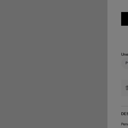
Une
DE
Pend