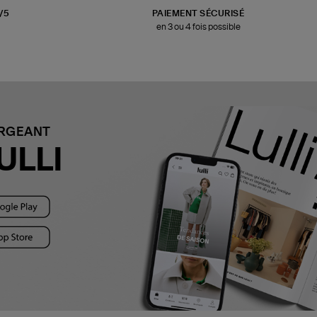
3/5
PAIEMENT SÉCURISÉ
en 3 ou 4 fois possible
ARGEANT
ULLI