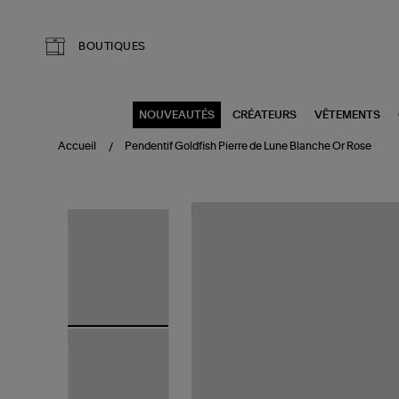
Aller au contenu principal
BOUTIQUES
NOUVEAUTÉS
CRÉATEURS
VÊTEMENTS
Accueil
Pendentif Goldfish Pierre de Lune Blanche Or Rose