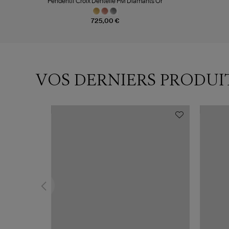
Pendentif Croix Dentelle PM Diamants Or
725,00 €
VOS DERNIERS PRODUI