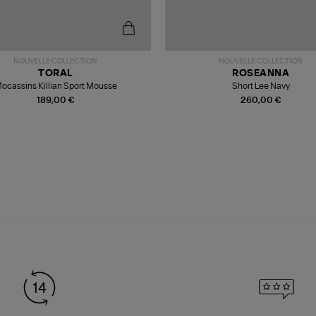
NOUVELLE COLLECTION
NOUVELLE COLLECTION
TORAL
ROSEANNA
ocassins Killian Sport Mousse
Short Lee Navy
189,00 €
260,00 €