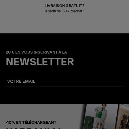
LIVRAISON GRATUITE
à partir de 150 € d'achat*
20 € EN VOUS INSCRIVANT À LA
NEWSLETTER
-10% EN TÉLÉCHARGEANT