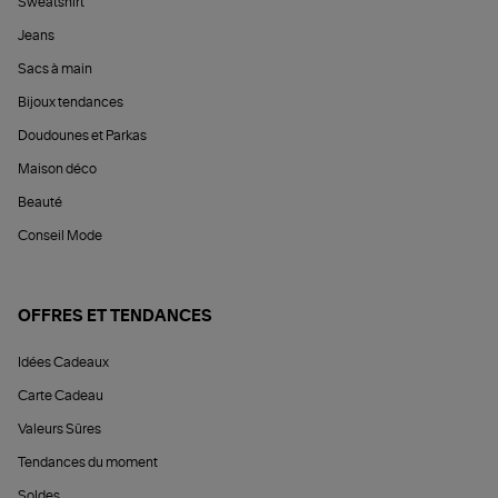
Sweatshirt
Jeans
Sacs à main
Bijoux tendances
Doudounes et Parkas
Maison déco
Beauté
Conseil Mode
OFFRES ET TENDANCES
Idées Cadeaux
Carte Cadeau
Valeurs Sûres
Tendances du moment
Soldes