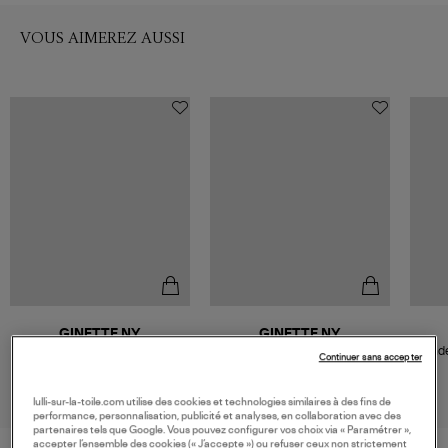
VOUS AIMEREZ AUSSI
GINETTE NY
GINETTE NY
Pendentif Jumbo Ever
Pendentif Jumbo Ever Nacre
Pende
Continuer sans accepter
Malachite Or Rose
Noire Or Rose
545,00 €
545,00 €
lulli-sur-la-toile.com utilise des cookies et technologies similaires à des fins de
performance, personnalisation, publicité et analyses, en collaboration avec des
partenaires tels que Google. Vous pouvez configurer vos choix via « Paramétrer »,
accepter l’ensemble des cookies (« J’accepte ») ou refuser ceux non strictement