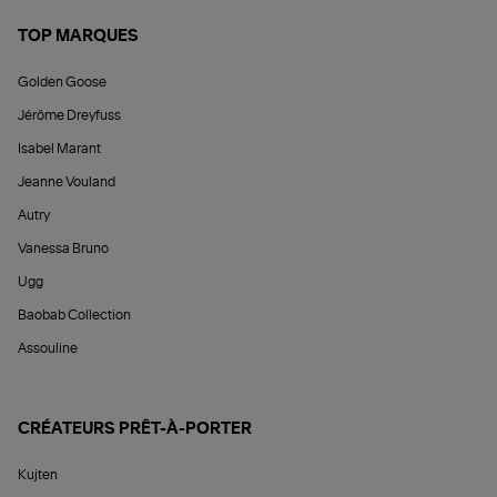
TOP MARQUES
Golden Goose
Jérôme Dreyfuss
Isabel Marant
Jeanne Vouland
Autry
Vanessa Bruno
Ugg
Baobab Collection
Assouline
CRÉATEURS PRÊT-À-PORTER
Kujten