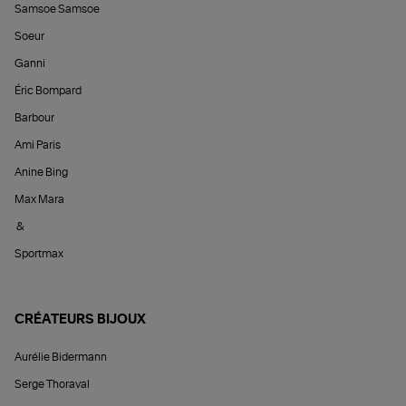
Samsoe Samsoe
Soeur
Ganni
Éric Bompard
Barbour
Ami Paris
Anine Bing
Max Mara
&
Sportmax
CRÉATEURS BIJOUX
Aurélie Bidermann
Serge Thoraval