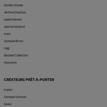
Golden Goose
Jérôme Dreyfuss
Isabel Marant
Jeanne Vouland
Autry
Vanessa Bruno
Ugg
Baobab Collection
Assouline
CRÉATEURS PRÊT-À-PORTER
Kujten
Samsoe Samsoe
Soeur