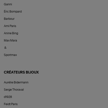
Ganni
Éric Bompard
Barbour
Ami Paris
Anine Bing
Max Mara
&
Sportmax
CRÉATEURS BIJOUX
Aurélie Bidermann
Serge Thoraval
d1928
Feidt Paris