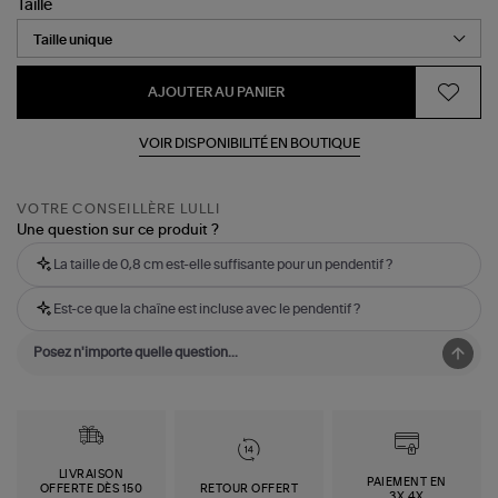
Taille
AJOUTER AU PANIER
VOIR DISPONIBILITÉ EN BOUTIQUE
VOTRE CONSEILLÈRE LULLI
Une question sur ce produit ?
La taille de 0,8 cm est-elle suffisante pour un pendentif ?
Est-ce que la chaîne est incluse avec le pendentif ?
LIVRAISON
PAIEMENT EN
OFFERTE DÈS 150
RETOUR OFFERT
3X,4X