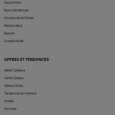
Sacs à main
Bijoux tendances
Doudounes et Parkas
Maison déco
Beauté
Conseil Mode
OFFRES ET TENDANCES
Idées Cadeaux
Carte Cadeau
Valeurs Sûres
Tendances du moment
Soldes
Archives