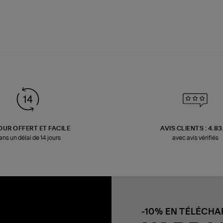
OUR OFFERT ET FACILE
AVIS CLIENTS : 4.8
ans un délai de 14 jours
avec avis vérifiés
-10% EN TÉLÉCH