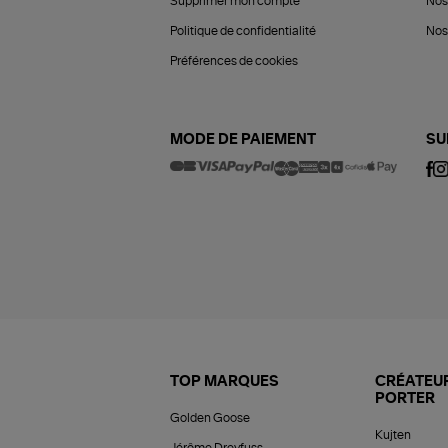
Supprimer mon compte
Nos
Politique de confidentialité
Nos 
Préférences de cookies
MODE DE PAIEMENT
SU
TOP MARQUES
CRÉATEUR
PORTER
Golden Goose
Kujten