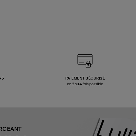
3/5
PAIEMENT SÉCURISÉ
en 3 ou 4 fois possible
ARGEANT