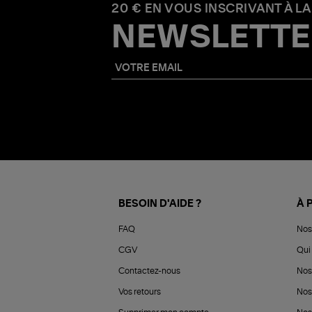
20 € EN VOUS INSCRIVANT À LA
NEWSLETTE
BESOIN D'AIDE ?
À 
FAQ
Nos
CGV
Qui 
Contactez-nous
Nos
Vos retours
Nos