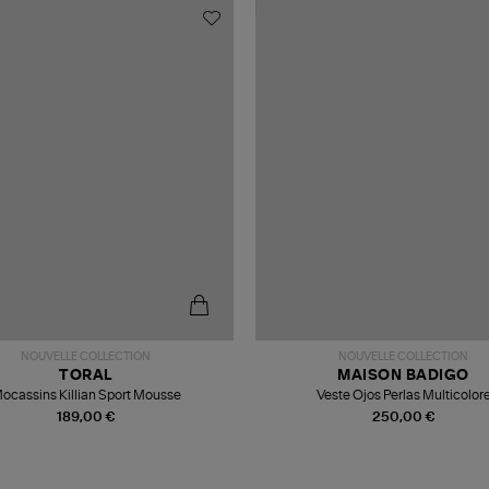
NOUVELLE COLLECTION
NOUVELLE COLLECTION
TORAL
MAISON BADIGO
ocassins Killian Sport Mousse
Veste Ojos Perlas Multicolor
189,00 €
250,00 €