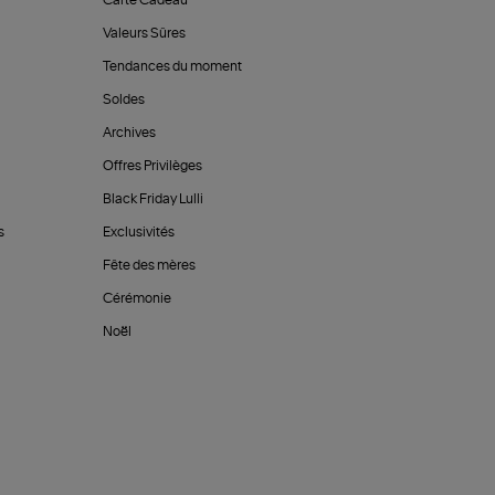
Carte Cadeau
Valeurs Sûres
Tendances du moment
Soldes
Archives
Offres Privilèges
Black Friday Lulli
s
Exclusivités
Fête des mères
Cérémonie
Noël