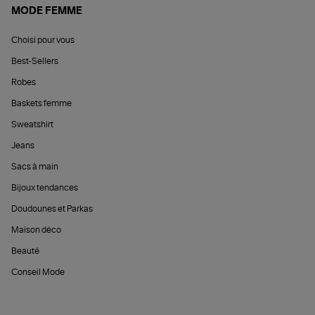
MODE FEMME
Choisi pour vous
Best-Sellers
Robes
Baskets femme
Sweatshirt
Jeans
Sacs à main
Bijoux tendances
Doudounes et Parkas
Maison déco
Beauté
Conseil Mode