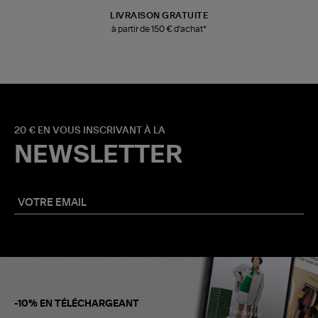
LIVRAISON GRATUITE
à partir de 150 € d'achat*
20 € EN VOUS INSCRIVANT À LA
NEWSLETTER
-10% EN TÉLÉCHARGEANT