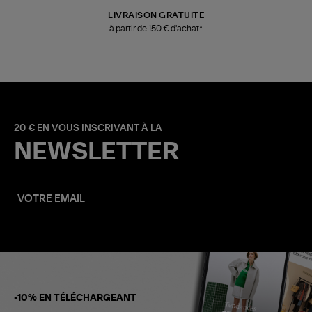
LIVRAISON GRATUITE
à partir de 150 € d'achat*
20 € EN VOUS INSCRIVANT À LA
NEWSLETTER
-10% EN TÉLÉCHARGEANT