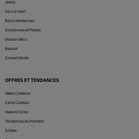
Jeans
Sacs à main
Bijoux tendances
Doudounes et Parkas
Maison déco
Beauté
Conseil Mode
OFFRES ET TENDANCES
Idées Cadeaux
Carte Cadeau
Valeurs Sûres
Tendances du moment
Soldes