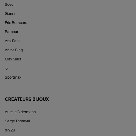
Soeur
Ganni
Éric Bompard
Barbour
Ami Paris
Anine Bing
Max Mara
&
Sportmax
CRÉATEURS BIJOUX
Aurélie Bidermann
Serge Thoraval
d1928