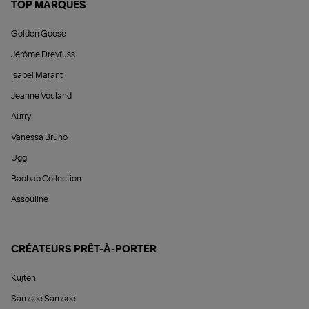
TOP MARQUES
Golden Goose
Jérôme Dreyfuss
Isabel Marant
Jeanne Vouland
Autry
Vanessa Bruno
Ugg
Baobab Collection
Assouline
CRÉATEURS PRÊT-À-PORTER
Kujten
Samsoe Samsoe