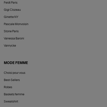
Feidt Paris
Gigi Clozeau
Ginette NY
Pascale Monvoisin
Stone Paris
Vanessa Baroni
Vanrycke
MODE FEMME
Choisi pour vous
Best-Sellers
Robes
Baskets femme
Sweatshirt