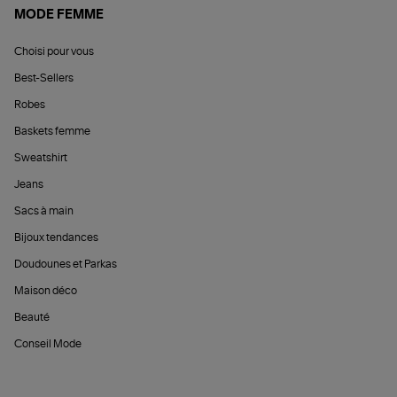
MODE FEMME
Choisi pour vous
Best-Sellers
Robes
Baskets femme
Sweatshirt
Jeans
Sacs à main
Bijoux tendances
Doudounes et Parkas
Maison déco
Beauté
Conseil Mode