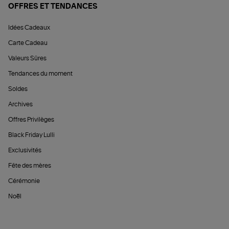
OFFRES ET TENDANCES
Idées Cadeaux
Carte Cadeau
Valeurs Sûres
Tendances du moment
Soldes
Archives
Offres Privilèges
Black Friday Lulli
Exclusivités
Fête des mères
Cérémonie
Noël