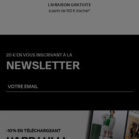
LIVRAISON GRATUITE
à partir de 150 € d'achat*
20 € EN VOUS INSCRIVANT À LA
NEWSLETTER
-10% EN TÉLÉCHARGEANT