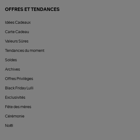
OFFRES ET TENDANCES
Idées Cadeaux
Carte Cadeau
Valeurs Sûres
Tendances du moment
Soldes
Archives
Offres Privilèges
Black Friday Lulli
Exclusivités
Fête des mères
Cérémonie
Noël