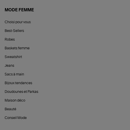
MODE FEMME
Choisi pour vous
Best-Sellers
Robes
Baskets femme
Sweatshirt
Jeans
Sacs à main
Bijoux tendances
Doudounes et Parkas
Maison déco
Beauté
Conseil Mode