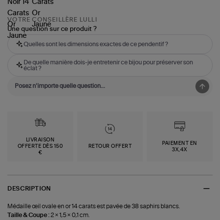
VOTRE CONSEILLÈRE LULLI
Une question sur ce produit ?
Quelles sont les dimensions exactes de ce pendentif ?
De quelle manière dois-je entretenir ce bijou pour préserver son
éclat ?
LIVRAISON
PAIEMENT EN
OFFERTE DÈS 150
RETOUR OFFERT
3X,4X
€
DESCRIPTION
Médaille œil ovale en or 14 carats est pavée de 38 saphirs blancs.
Taille & Coupe :
2 × 1,5 × 0,1 cm.