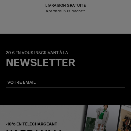
LIVRAISON GRATUITE
à partir de 150 € d'achat*
20 € EN VOUS INSCRIVANT À LA
NEWSLETTER
-10% EN TÉLÉCHARGEANT