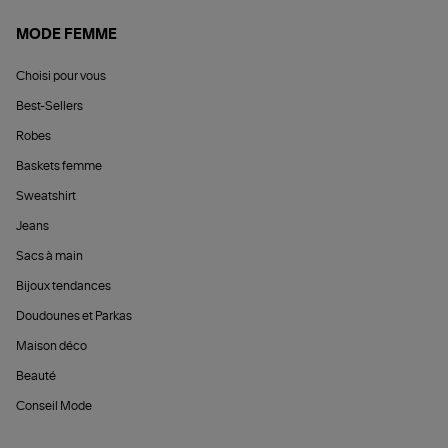
MODE FEMME
Choisi pour vous
Best-Sellers
Robes
Baskets femme
Sweatshirt
Jeans
Sacs à main
Bijoux tendances
Doudounes et Parkas
Maison déco
Beauté
Conseil Mode