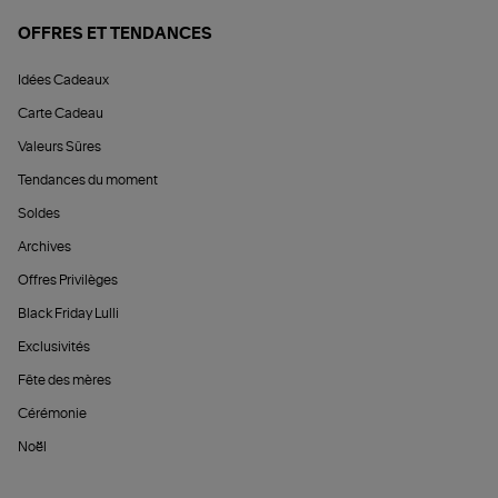
OFFRES ET TENDANCES
Idées Cadeaux
Carte Cadeau
Valeurs Sûres
Tendances du moment
Soldes
Archives
Offres Privilèges
Black Friday Lulli
Exclusivités
Fête des mères
Cérémonie
Noël