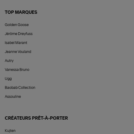
TOP MARQUES
Golden Goose
Jérôme Dreyfuss
Isabel Marant
Jeanne Vouland
Autry
Vanessa Bruno
Ugg
Baobab Collection
Assouline
CRÉATEURS PRÊT-À-PORTER
Kujten