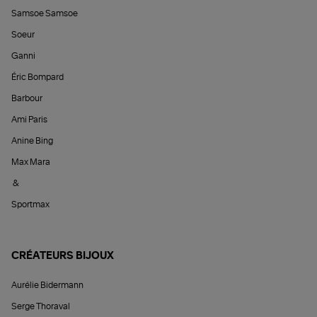
Samsoe Samsoe
Soeur
Ganni
Éric Bompard
Barbour
Ami Paris
Anine Bing
Max Mara
&
Sportmax
CRÉATEURS BIJOUX
Aurélie Bidermann
Serge Thoraval