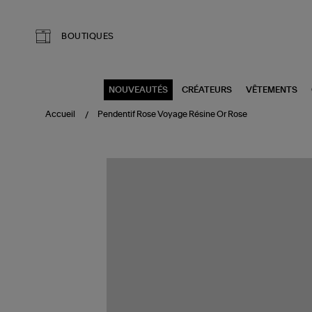
Aller au contenu principal
BOUTIQUES
NOUVEAUTÉS
CRÉATEURS
VÊTEMENTS
Accueil
Pendentif Rose Voyage Résine Or Rose