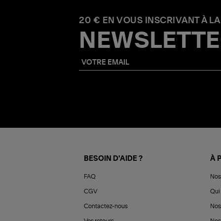
20 € EN VOUS INSCRIVANT À LA
NEWSLETTE
BESOIN D'AIDE ?
À 
FAQ
Nos
CGV
Qui 
Contactez-nous
Nos