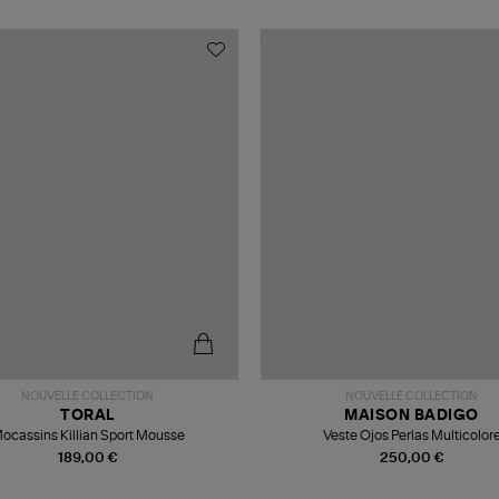
NOUVELLE COLLECTION
NOUVELLE COLLECTION
TORAL
MAISON BADIGO
ocassins Killian Sport Mousse
Veste Ojos Perlas Multicolor
189,00 €
250,00 €