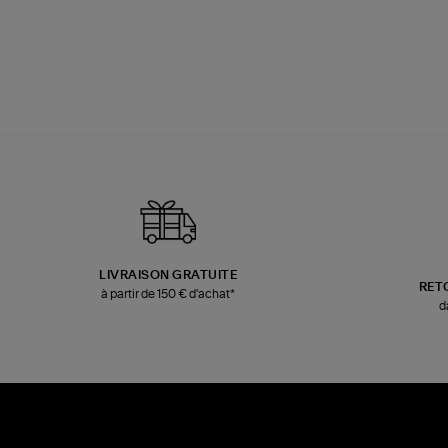
LIVRAISON GRATUITE
RET
à partir de 150 € d'achat*
d