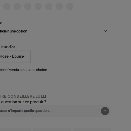
le
leur d'or
Rose - Épuisé
entif vendu seul, sans chaîne.
RE CONSEILLÈRE LULLI
 question sur ce produit ?