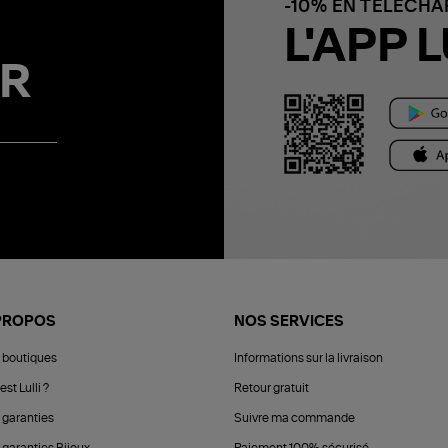
-10% EN TÉLÉCH
L'APP L
R
PROPOS
NOS SERVICES
 boutiques
Informations sur la livraison
est Lulli ?
Retour gratuit
 garanties
Suivre ma commande