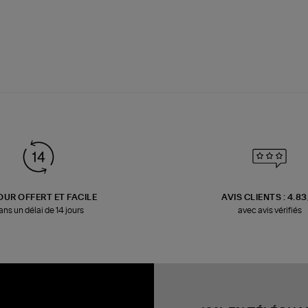
OUR OFFERT ET FACILE
AVIS CLIENTS : 4.8
ans un délai de 14 jours
avec avis vérifiés