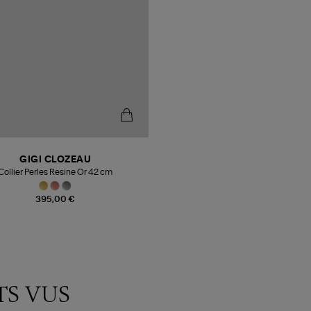
GIGI CLOZEAU
Collier Perles Resine Or 42 cm
395,00 €
TS VUS