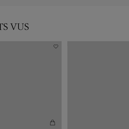
TS VUS