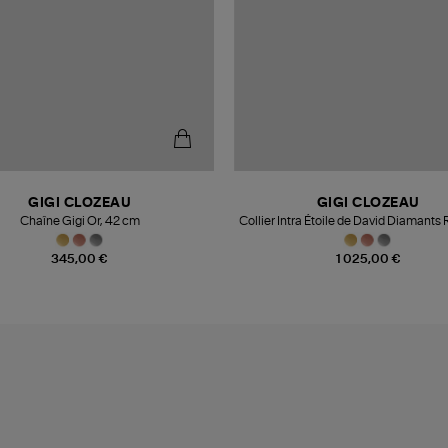
GIGI CLOZEAU
GIGI CLOZEAU
Chaîne Gigi Or, 42 cm
Collier Intra Étoile de David Diamants
345,00 €
1 025,00 €