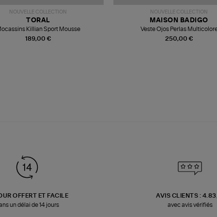
NOUVELLE COLLECTION
NOUVELLE COLLECTION
TORAL
MAISON BADIGO
ocassins Killian Sport Mousse
Veste Ojos Perlas Multicolor
189,00 €
250,00 €
OUR OFFERT ET FACILE
AVIS CLIENTS : 4.8
ans un délai de 14 jours
avec avis vérifiés