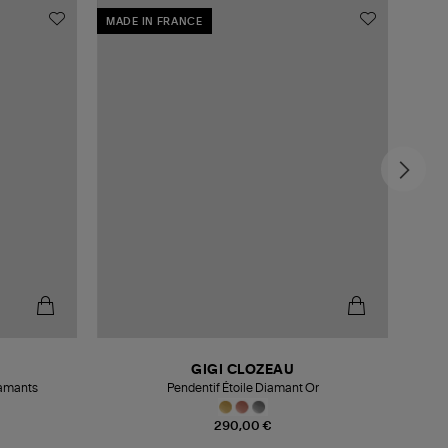
MADE IN FRANCE
MADE
GIGI CLOZEAU
iamants
Pendentif Étoile Diamant Or
290,00 €