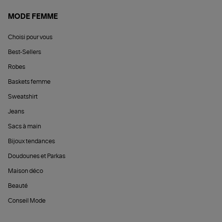
MODE FEMME
Choisi pour vous
Best-Sellers
Robes
Baskets femme
Sweatshirt
Jeans
Sacs à main
Bijoux tendances
Doudounes et Parkas
Maison déco
Beauté
Conseil Mode