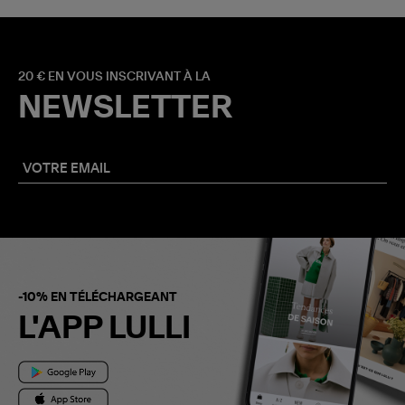
20 € EN VOUS INSCRIVANT À LA
NEWSLETTER
-10% EN TÉLÉCHARGEANT
L'APP LULLI