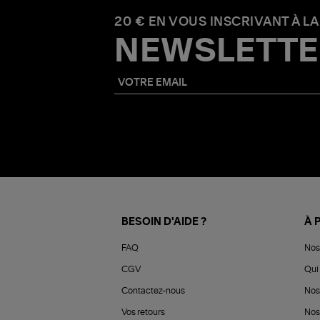
20 € EN VOUS INSCRIVANT À LA
NEWSLETTE
BESOIN D'AIDE ?
À 
FAQ
Nos
CGV
Qui 
Contactez-nous
Nos
Vos retours
Nos