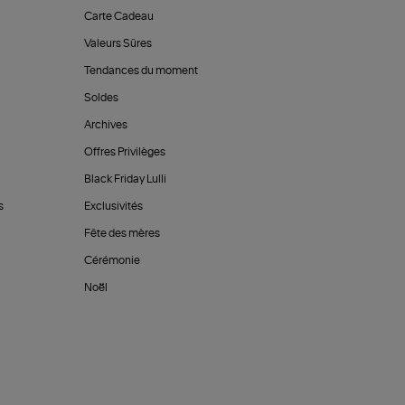
Carte Cadeau
Valeurs Sûres
Tendances du moment
Soldes
Archives
Offres Privilèges
Black Friday Lulli
s
Exclusivités
Fête des mères
Cérémonie
Noël