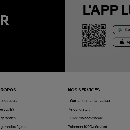
L'APP L
R
PROPOS
NOS SERVICES
 boutiques
Informations sur la livraison
est Lulli ?
Retour gratuit
 garanties
Suivre ma commande
 garanties Bijoux
Paiement 100% sécurisé