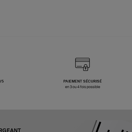
3/5
PAIEMENT SÉCURISÉ
en 3 ou 4 fois possible
ARGEANT