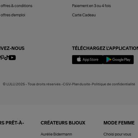
 offres & conditions
Paiement en 3 ou 4 fois
offres d'emploi
Carte Cadeau
IVEZ-NOUS
TÉLÉCHARGEZ L'APPLICATIO
© LULLI 2025 - Tous droits réservés -CGV-Plan du site-Politique de confidentialité
S PRÊT-À-
CRÉATEURS BIJOUX
MODE FEMME
Aurélie Bidermann
Choisi pour vous