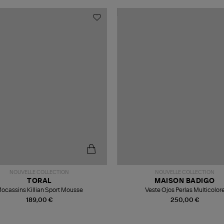
NOUVELLE COLLECTION
NOUVELLE COLLECTION
TORAL
MAISON BADIGO
ocassins Killian Sport Mousse
Veste Ojos Perlas Multicolor
189,00 €
250,00 €