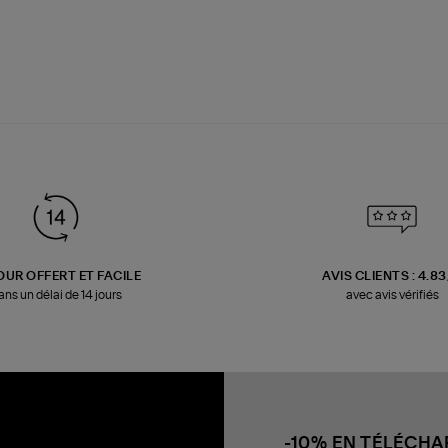
OUR OFFERT ET FACILE
AVIS CLIENTS : 4.8
ans un délai de 14 jours
avec avis vérifiés
-10% EN TÉLÉCH