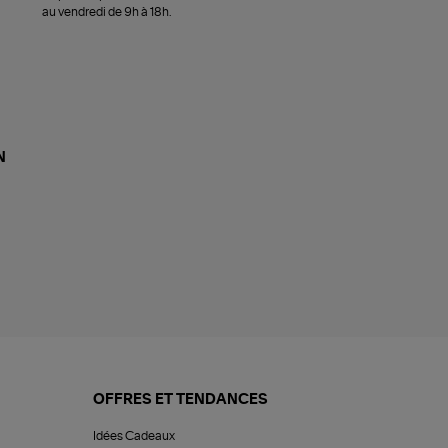
au vendredi de 9h à 18h.
N
OFFRES ET TENDANCES
Idées Cadeaux