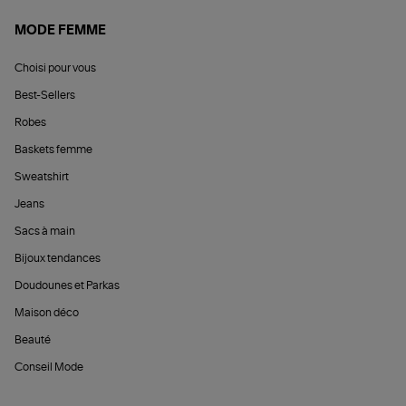
MODE FEMME
Choisi pour vous
Best-Sellers
Robes
Baskets femme
Sweatshirt
Jeans
Sacs à main
Bijoux tendances
Doudounes et Parkas
Maison déco
Beauté
Conseil Mode