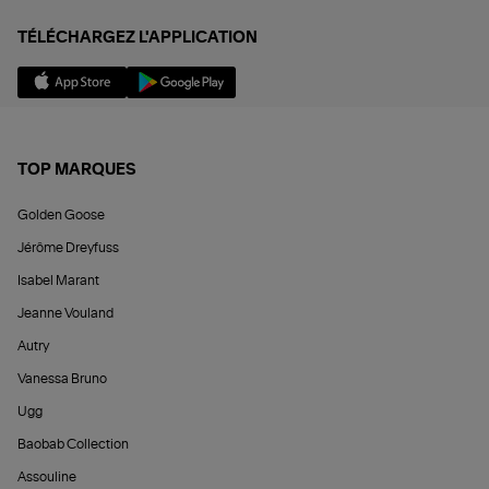
TÉLÉCHARGEZ L'APPLICATION
TOP MARQUES
Golden Goose
Jérôme Dreyfuss
Isabel Marant
Jeanne Vouland
Autry
Vanessa Bruno
Ugg
Baobab Collection
Assouline