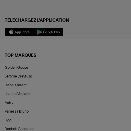
TÉLÉCHARGEZ L'APPLICATION
TOP MARQUES
Golden Goose
Jérôme Dreyfuss
Isabel Marant
Jeanne Vouland
Autry
Vanessa Bruno
Ugg
Baobab Collection