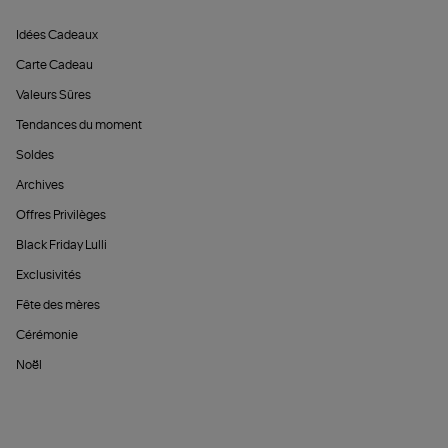
Idées Cadeaux
Carte Cadeau
Valeurs Sûres
Tendances du moment
Soldes
Archives
Offres Privilèges
Black Friday Lulli
Exclusivités
Fête des mères
Cérémonie
Noël