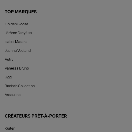
TOP MARQUES
Golden Goose
Jérôme Dreyfuss
Isabel Marant
Jeanne Vouland
Autry
Vanessa Bruno
Ugg
Baobab Collection
Assouline
CRÉATEURS PRÊT-À-PORTER
Kujten