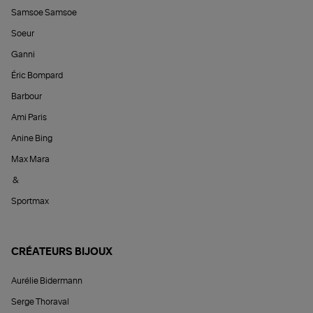
Samsoe Samsoe
Soeur
Ganni
Éric Bompard
Barbour
Ami Paris
Anine Bing
Max Mara
&
Sportmax
CRÉATEURS BIJOUX
Aurélie Bidermann
Serge Thoraval