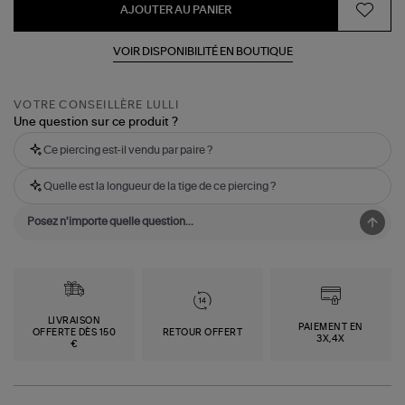
AJOUTER AU PANIER
VOIR DISPONIBILITÉ EN BOUTIQUE
VOTRE CONSEILLÈRE LULLI
Une question sur ce produit ?
Ce piercing est-il vendu par paire ?
Quelle est la longueur de la tige de ce piercing ?
LIVRAISON
PAIEMENT EN
OFFERTE DÈS 150
RETOUR OFFERT
3X,4X
€