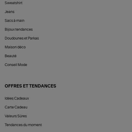
Sweatshirt
Jeans
Sacs à main
Bijoux tendances
Doudounes et Parkas
Maison déco
Beauté
Conseil Mode
OFFRES ET TENDANCES
Idées Cadeaux
Carte Cadeau
Valeurs Sûres
Tendances du moment