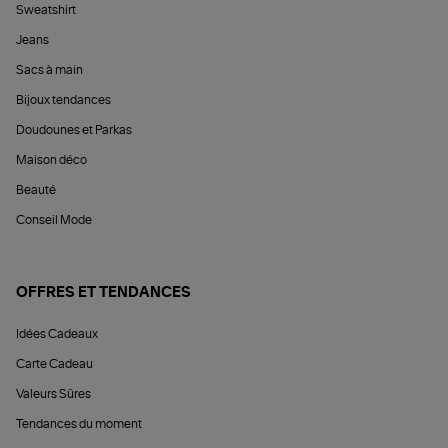
Sweatshirt
Jeans
Sacs à main
Bijoux tendances
Doudounes et Parkas
Maison déco
Beauté
Conseil Mode
OFFRES ET TENDANCES
Idées Cadeaux
Carte Cadeau
Valeurs Sûres
Tendances du moment