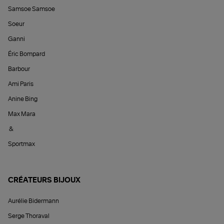
Samsoe Samsoe
Soeur
Ganni
Éric Bompard
Barbour
Ami Paris
Anine Bing
Max Mara
&
Sportmax
CRÉATEURS BIJOUX
Aurélie Bidermann
Serge Thoraval