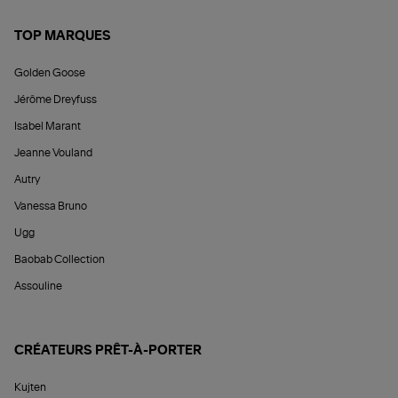
TOP MARQUES
Golden Goose
Jérôme Dreyfuss
Isabel Marant
Jeanne Vouland
Autry
Vanessa Bruno
Ugg
Baobab Collection
Assouline
CRÉATEURS PRÊT-À-PORTER
Kujten