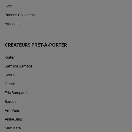
Ugg
Baobab Collection
Assouline
CRÉATEURS PRÊT-À-PORTER
Kujten
Samsoe Samsoe
Soeur
Ganni
Éric Bompard
Barbour
Ami Paris
Anine Bing
Max Mara