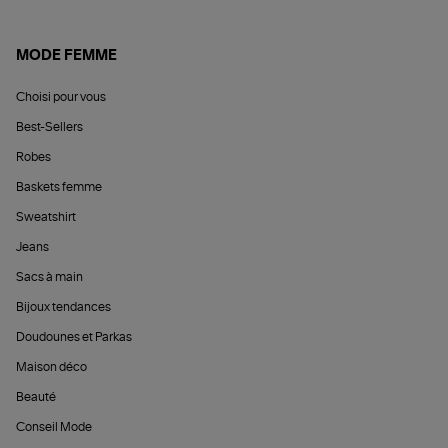
MODE FEMME
Choisi pour vous
Best-Sellers
Robes
Baskets femme
Sweatshirt
Jeans
Sacs à main
Bijoux tendances
Doudounes et Parkas
Maison déco
Beauté
Conseil Mode