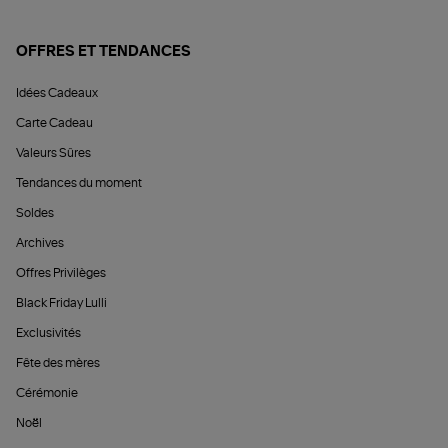
OFFRES ET TENDANCES
Idées Cadeaux
Carte Cadeau
Valeurs Sûres
Tendances du moment
Soldes
Archives
Offres Privilèges
Black Friday Lulli
Exclusivités
Fête des mères
Cérémonie
Noël