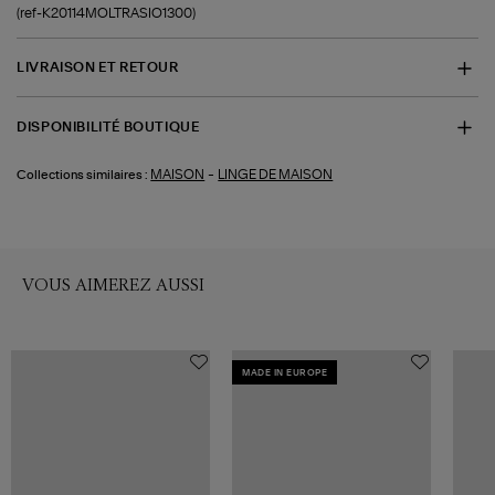
(ref-K20114MOLTRASIO1300)
LIVRAISON ET RETOUR
DISPONIBILITÉ BOUTIQUE
-
MAISON
LINGE DE MAISON
Collections similaires :
VOUS AIMEREZ AUSSI
MADE IN EUROPE