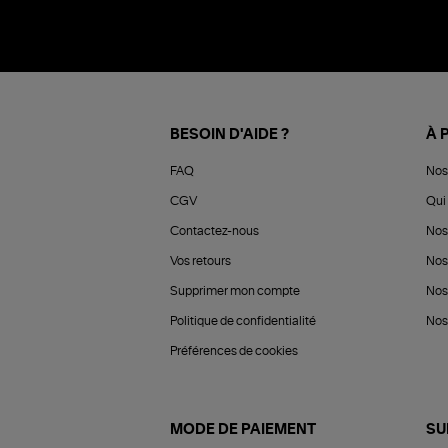
BESOIN D'AIDE ?
À 
FAQ
Nos
CGV
Qui 
Contactez-nous
Nos
Vos retours
Nos
Supprimer mon compte
Nos
Politique de confidentialité
Nos 
Préférences de cookies
MODE DE PAIEMENT
SU