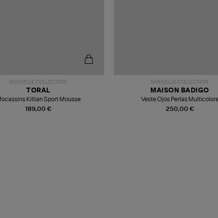
NOUVELLE COLLECTION
NOUVELLE COLLECTION
TORAL
MAISON BADIGO
ocassins Killian Sport Mousse
Veste Ojos Perlas Multicolor
189,00 €
250,00 €