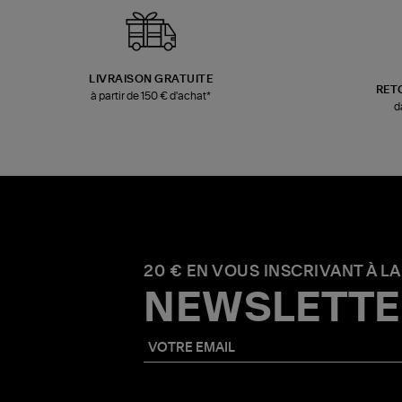
LIVRAISON GRATUITE
RET
à partir de 150 € d'achat*
d
20 € EN VOUS INSCRIVANT À LA
NEWSLETTE