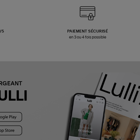
3/5
PAIEMENT SÉCURISÉ
en 3 ou 4 fois possible
ARGEANT
ULLI