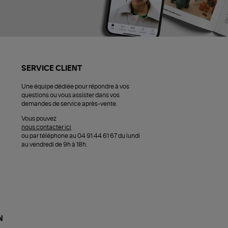
SERVICE CLIENT
Une équipe dédiée pour répondre à vos
questions ou vous assister dans vos
demandes de service après-vente.
Vous pouvez
nous contacter ici
ou par téléphone au 04 91 44 61 67 du lundi
au vendredi de 9h à 18h.
N