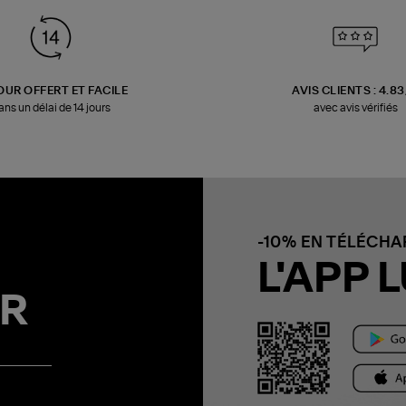
OUR OFFERT ET FACILE
AVIS CLIENTS : 4.8
ans un délai de 14 jours
avec avis vérifiés
-10% EN TÉLÉCH
L'APP L
R