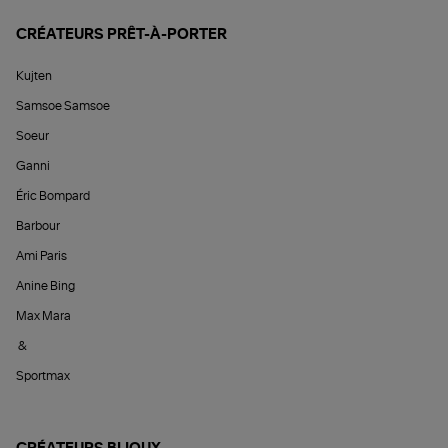
CRÉATEURS PRÊT-À-PORTER
Kujten
Samsoe Samsoe
Soeur
Ganni
Éric Bompard
Barbour
Ami Paris
Anine Bing
Max Mara
&
Sportmax