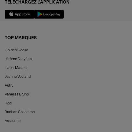
TÉLÉCHARGEZ L'APPLICATION
TOP MARQUES
Golden Goose
Jérôme Dreyfuss
Isabel Marant
Jeanne Vouland
Autry
Vanessa Bruno
Ugg
Baobab Collection
Assouline