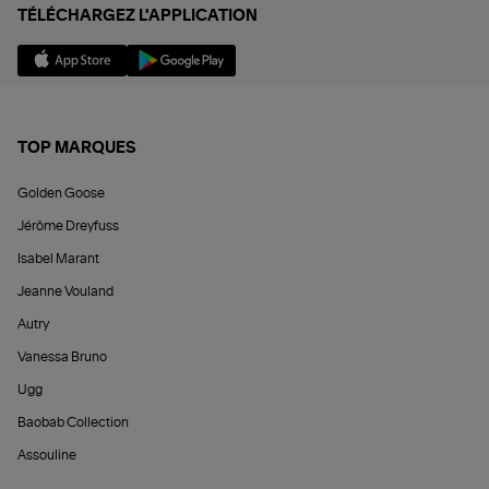
TÉLÉCHARGEZ L'APPLICATION
TOP MARQUES
Golden Goose
Jérôme Dreyfuss
Isabel Marant
Jeanne Vouland
Autry
Vanessa Bruno
Ugg
Baobab Collection
Assouline