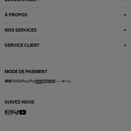
BESOIN D'AIDE ?
À PROPOS
NOS SERVICES
SERVICE CLIENT
MODE DE PAIEMENT
SUIVEZ-NOUS