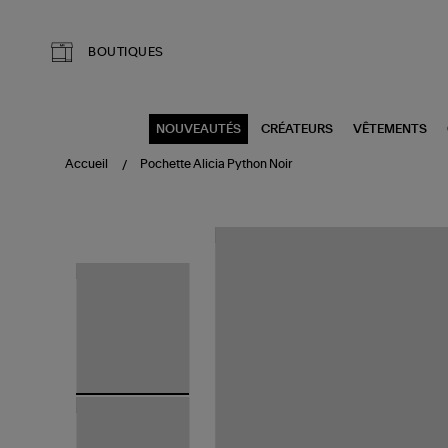
Aller au contenu principal
BOUTIQUES
NOUVEAUTÉS
CRÉATEURS
VÊTEMENTS
Accueil
Pochette Alicia Python Noir