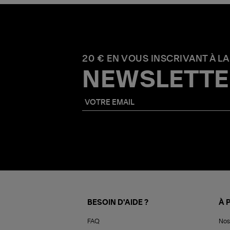
20 € EN VOUS INSCRIVANT À LA
NEWSLETTE
BESOIN D'AIDE ?
À 
FAQ
Nos