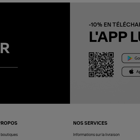
-10% EN TÉLÉCH
L'APP L
R
PROPOS
NOS SERVICES
 boutiques
Informations sur la livraison