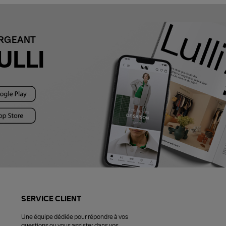
ARGEANT
ULLI
SERVICE CLIENT
Une équipe dédiée pour répondre à vos
questions ou vous assister dans vos