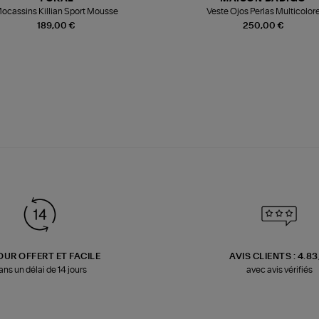
ocassins Killian Sport Mousse
Veste Ojos Perlas Multicolor
189,00 €
250,00 €
OUR OFFERT ET FACILE
AVIS CLIENTS : 4.8
ans un délai de 14 jours
avec avis vérifiés