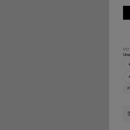
VOT
Une