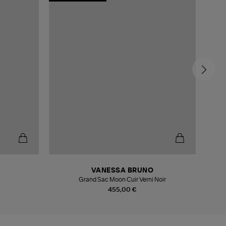
VANESSA BRUNO
Grand Sac Moon Cuir Verni Noir
455,00 €