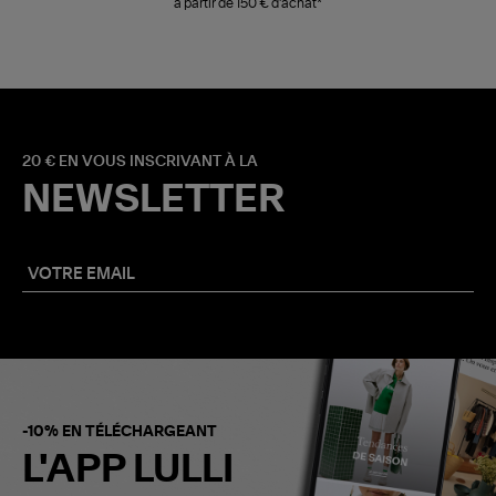
à partir de 150 € d'achat*
20 € EN VOUS INSCRIVANT À LA
NEWSLETTER
-10% EN TÉLÉCHARGEANT
L'APP LULLI