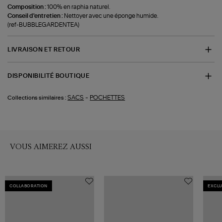
Composition :
100% en raphia naturel.
Conseil d'entretien :
Nettoyer avec une éponge humide.
(ref-BUBBLEGARDENTEA)
LIVRAISON ET RETOUR
DISPONIBILITÉ BOUTIQUE
-
SACS
POCHETTES
Collections similaires :
VOUS AIMEREZ AUSSI
COLLABORATION
EXCLU