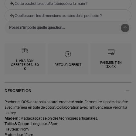
Cette pochette est-elle fabriquée à la main ?
Quelles sont les dimensions exactes de la pochette ?
LIVRAISON
PAIEMENT EN
OFFERTE DÈS 150
RETOUR OFFERT
3X,4X
€
DESCRIPTION
Pochette 100% en raphia naturel crocheté main. Fermeture zippée discrète
avec intérieur en toile de coton. Collaboration avec l'influenceuse Véronika
Loubry.
Made in :
Madagascar, selon des techniques artisanales.
Taille & Coupe :
Longueur: 28cm.
Hauteur: 14cm.
Profondeur: 12cm.