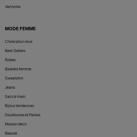
Vanrycke
MODE FEMME
Choisi pour vous
Best-Sellers
Robes
Baskets femme
Sweatshirt
Jeans
Sacs à main
Bijoux tendances
Doudounes et Parkas
Maison déco
Beauté