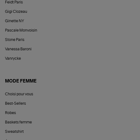
Feidt Paris
Gigi Clozeau
Ginette NY
Pascale Monvoisin
Stone Paris
Vanessa Baroni
Vanrycke
MODE FEMME
Choisi pour vous
Best-Sellers
Robes
Baskets femme
Sweatshirt