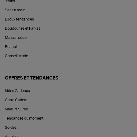
Jeans
Sacs à main
Bijoux tendances
Doudounes et Parkas
Maison déco
Beauté
Conseil Mode
OFFRES ET TENDANCES
Idées Cadeaux
Carte Cadeau
Valeurs Sûres
Tendances du moment
Soldes
Archives