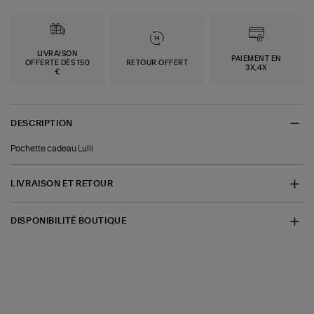
LIVRAISON
PAIEMENT EN
OFFERTE DÈS 150
RETOUR OFFERT
3X,4X
€
DESCRIPTION
Pochette cadeau Lulli
LIVRAISON ET RETOUR
DISPONIBILITÉ BOUTIQUE