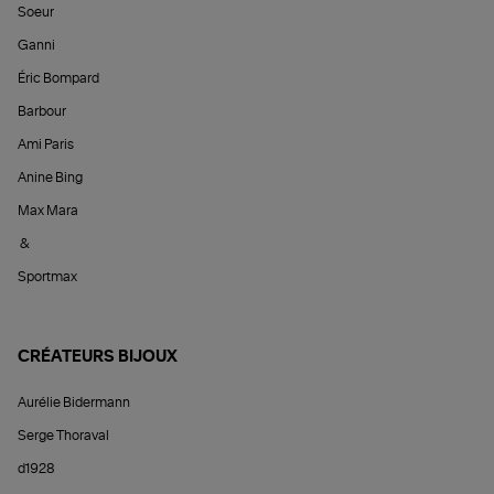
Soeur
Ganni
Éric Bompard
Barbour
Ami Paris
Anine Bing
Max Mara
&
Sportmax
CRÉATEURS BIJOUX
Aurélie Bidermann
Serge Thoraval
d1928