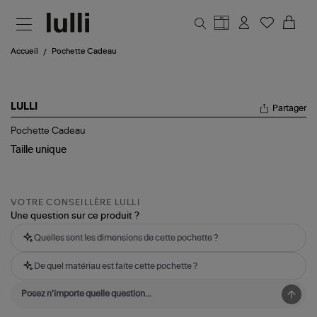
Aller au contenu principal
Accueil
Pochette Cadeau
LULLI
Partager
Pochette
Pochette Cadeau
Cadeau
Taille
unique
VOTRE CONSEILLÈRE LULLI
Une question sur ce produit ?
Quelles sont les dimensions de cette pochette ?
De quel matériau est faite cette pochette ?