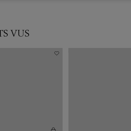
TS VUS