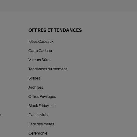
OFFRES ET TENDANCES
Idées Cadeaux
Carte Cadeau
Valeurs Sûres
Tendances du moment
Soldes
Archives
Offres Privilèges
Black Friday Lulli
s
Exclusivités
Fête des mères
Cérémonie