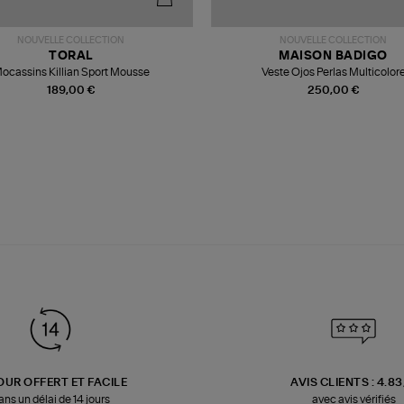
NOUVELLE COLLECTION
NOUVELLE COLLECTION
TORAL
MAISON BADIGO
ocassins Killian Sport Mousse
Veste Ojos Perlas Multicolor
189,00 €
250,00 €
OUR OFFERT ET FACILE
AVIS CLIENTS : 4.8
ans un délai de 14 jours
avec avis vérifiés