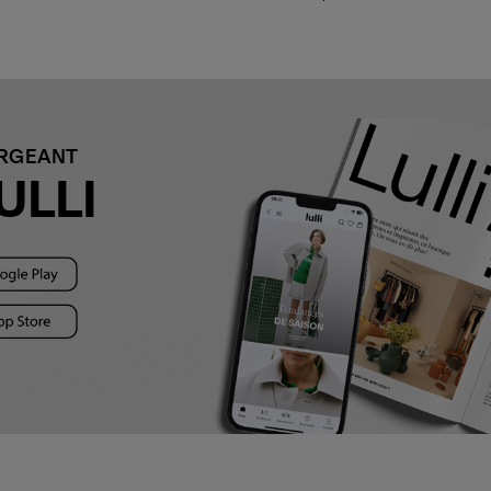
ARGEANT
ULLI