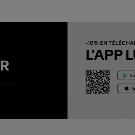
-10% EN TÉLÉCH
L'APP L
R