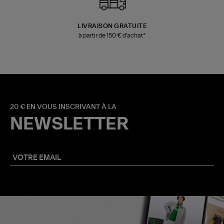
LIVRAISON GRATUITE
à partir de 150 € d'achat*
20 € EN VOUS INSCRIVANT À LA
NEWSLETTER